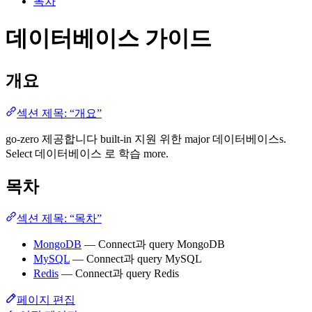
목차
데이터베이스 가이드
개요
섹션 제목: “개요”
go-zero 제공합니다 built-in 지원 위한 major 데이터베이스s.
Select 데이터베이스 로 학습 more.
목차
섹션 제목: “목차”
MongoDB
— Connect과 query MongoDB
MySQL
— Connect과 query MySQL
Redis
— Connect과 query Redis
페이지 편집