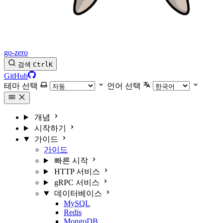
go-zero
검색
Ctrl
K
GitHub
테마 선택
언어 선택
개념
시작하기
가이드
가이드
빠른 시작
HTTP 서비스
gRPC 서비스
데이터베이스
MySQL
Redis
MongoDB