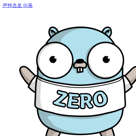
콘텐츠로 이동