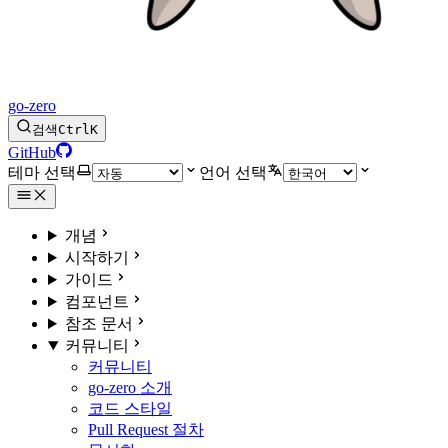
go-zero
검색
Ctrl
K
GitHub
테마 선택
언어 선택
개념
시작하기
가이드
컴포넌트
참조 문서
커뮤니티
커뮤니티
go-zero 소개
코드 스타일
Pull Request 절차