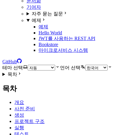
문서화
기여자
자주 묻는 질문
예제
예제
Hello World
JWT를 사용하는 REST API
Bookstore
마이크로서비스 시스템
GitHub
테마 선택
언어 선택
목차
목차
개요
사전 준비
생성
프로젝트 구조
실행
테스트