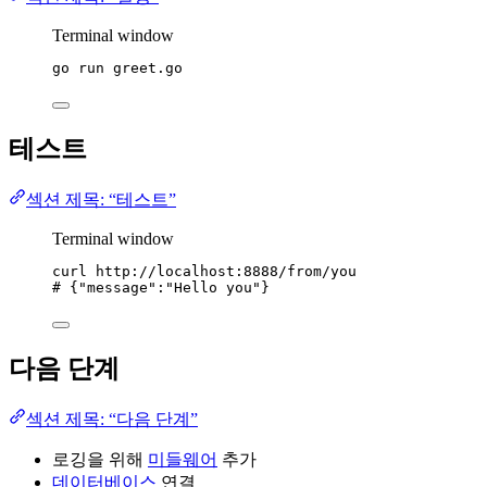
Terminal window
go
run
greet.go
테스트
섹션 제목: “테스트”
Terminal window
curl
http://localhost:8888/from/you
# {"message":"Hello you"}
다음 단계
섹션 제목: “다음 단계”
로깅을 위해
미들웨어
추가
데이터베이스
연결