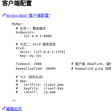
客户端配置
Section titled “客户端配置”
MyRpc
:
# 方式一：静态端点
Endpoints
:
- 
127.0.0.1:8080
# 方式二：etcd 服务发现
Etcd
:
Hosts
: [
127.0.0.1:2379
]
Key
: 
my.rpc
Timeout
: 
2000
# 客户端 deadline，毫
KeepaliveTime
: 
20000
# keepalive ping 
# TLS（双向认证）
# App:
#   CertFile: client.pem
#   KeyFile:  client.key
#   CaCert:   ca.pem
编辑此页