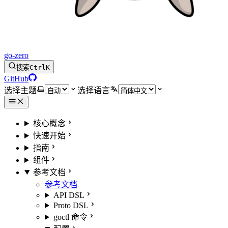
go-zero
搜索
Ctrl
K
GitHub
选择主题
选择语言
核心概念
快速开始
指南
组件
参考文档
参考文档
API DSL
Proto DSL
goctl 命令